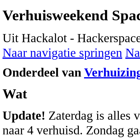
Verhuisweekend Spac
Uit Hackalot - Hackerspac
Naar navigatie springen
Na
Onderdeel van
Verhuizin
Wat
Update!
Zaterdag is alles 
naar 4 verhuisd. Zondag ga