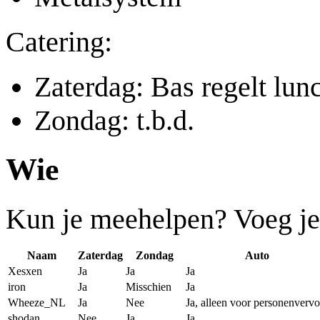
Catering:
Zaterdag: Bas regelt lun
Zondag: t.b.d.
Wie
Kun je meehelpen? Voeg je 
Naam
Zaterdag
Zondag
Auto
Xesxen
Ja
Ja
Ja
iron
Ja
Misschien
Ja
Wheeze_NL
Ja
Nee
Ja, alleen voor personenvervo
shodan
Nee
Ja
Ja