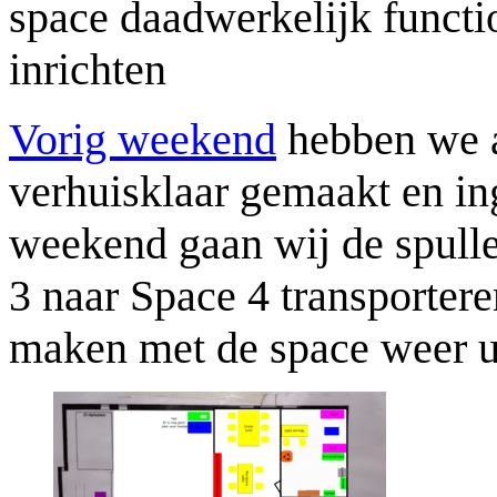
space daadwerkelijk functi
inrichten
Vorig weekend
hebben we a
verhuisklaar gemaakt en in
weekend gaan wij de spull
3 naar Space 4 transportere
maken met de space weer ui