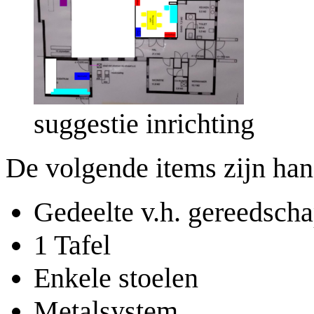
suggestie inrichting
De volgende items zijn han
Gedeelte v.h. gereedsch
1 Tafel
Enkele stoelen
Metalsystem