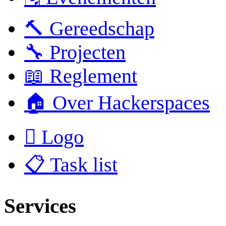
🔨 Gereedschap
🔧 Projecten
📖 Reglement
🏠 Over Hackerspaces
 Logo
📋 Task list
Services