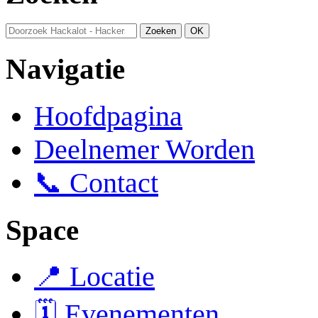
Navigatie
Hoofdpagina
Deelnemer Worden
📞 Contact
Space
📍 Locatie
🗓️ Evenementen