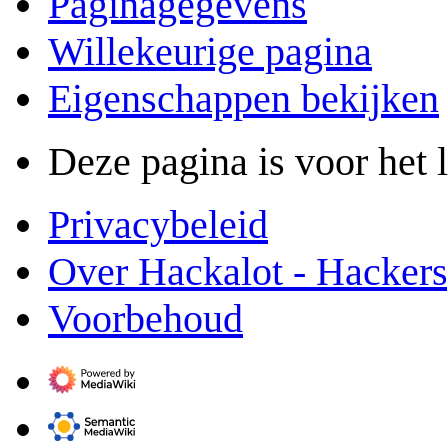
Paginagegevens
Willekeurige pagina
Eigenschappen bekijken
Deze pagina is voor het 
Privacybeleid
Over Hackalot - Hacker
Voorbehoud