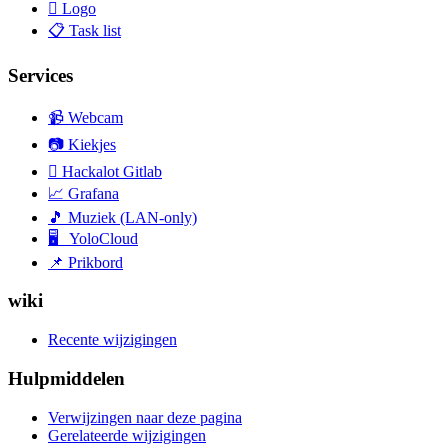
 Logo
📋 Task list
Services
📹 Webcam
📷 Kiekjes
 Hackalot Gitlab
📈 Grafana
🎵 Muziek (LAN-only)
🖥 YoloCloud
📌 Prikbord
wiki
Recente wijzigingen
Hulpmiddelen
Verwijzingen naar deze pagina
Gerelateerde wijzigingen