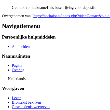
Gebruik 'rb [nickname]' als beschrijving voor deposits!
Overgenomen van "
https://hackalot.nl/index.php?title=Contact&oldi
Navigatiemenu
Persoonlijke hulpmiddelen
Aanmelden
Naamruimten
Pagina
Overleg
Nederlands
Weergaven
Lezen
Brontekst bekijken
Geschiedenis weergeven