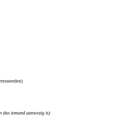
eresseerden)
en dus iemand aanwezig is)