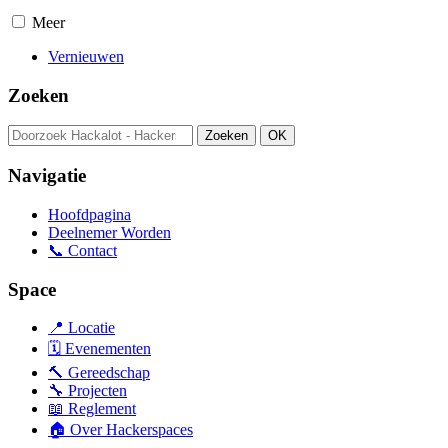
Meer
Vernieuwen
Zoeken
Navigatie
Hoofdpagina
Deelnemer Worden
📞 Contact
Space
📍 Locatie
🗓️ Evenementen
🔨 Gereedschap
🔧 Projecten
📖 Reglement
🏠 Over Hackerspaces