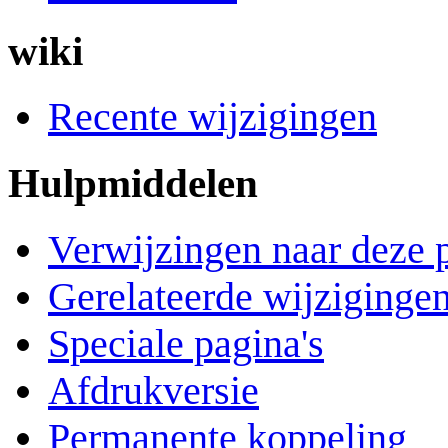
wiki
Recente wijzigingen
Hulpmiddelen
Verwijzingen naar deze 
Gerelateerde wijziginge
Speciale pagina's
Afdrukversie
Permanente koppeling