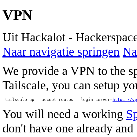
VPN
Uit Hackalot - Hackerspac
Naar navigatie springen
Na
We provide a VPN to the sp
Tailscale, you can setup yo
 tailscale up --accept-routes --login-server=
https://vp
You will need a working
S
don't have one already and