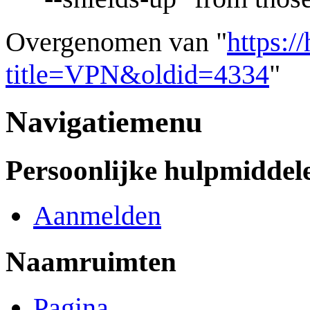
Overgenomen van "
https:/
title=VPN&oldid=4334
"
Navigatiemenu
Persoonlijke hulpmiddel
Aanmelden
Naamruimten
Pagina