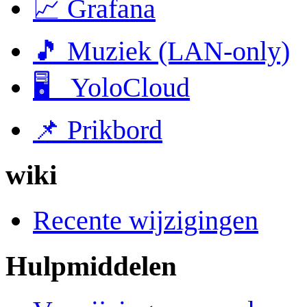
📈 Grafana
🎵 Muziek (LAN-only)
🖥 YoloCloud
📌 Prikbord
wiki
Recente wijzigingen
Hulpmiddelen