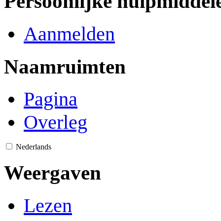
Persoonlijke hulpmiddel
Aanmelden
Naamruimten
Pagina
Overleg
Nederlands
Weergaven
Lezen