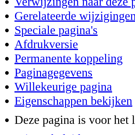
Verwijzingen naar deze 
Gerelateerde wijziginge
Speciale pagina's
Afdrukversie
Permanente koppeling
Paginagegevens
Willekeurige pagina
Eigenschappen bekijken
Deze pagina is voor het 