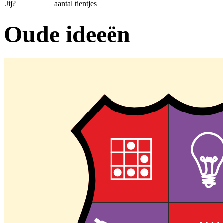
Jij?
aantal tientjes
Oude ideeën