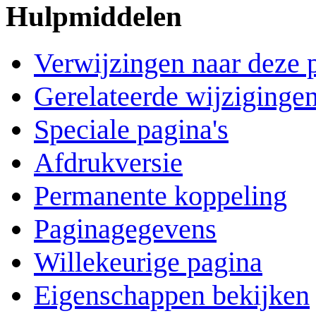
Hulpmiddelen
Verwijzingen naar deze 
Gerelateerde wijziginge
Speciale pagina's
Afdrukversie
Permanente koppeling
Paginagegevens
Willekeurige pagina
Eigenschappen bekijken