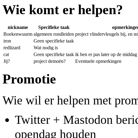
Wie komt er helpen?
nickname
Specifieke taak
opmerkinge
Boekenwuurm
algemeen rondleiden
project vlindervleugels bij, en 
iron
Geen specifieke taak
redlizard
Wat nodig is
cat
Geen specifieke taak
ik ben er pas later op de middag
Jij?
project demoën?
Eventuele opmerkingen
Promotie
Wie wil er helpen met prom
Twitter + Mastodon beric
opendag houden