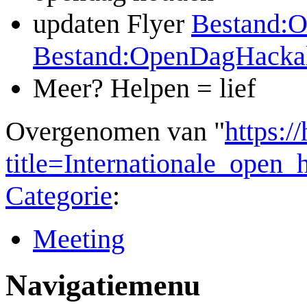
updaten Flyer
Bestand:O
Bestand:OpenDagHackalo
Meer? Helpen = lief
Overgenomen van "
https:/
title=Internationale_ope
Categorie
:
Meeting
Navigatiemenu