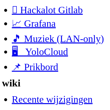
 Hackalot Gitlab
📈 Grafana
🎵 Muziek (LAN-only)
🖥 YoloCloud
📌 Prikbord
wiki
Recente wijzigingen