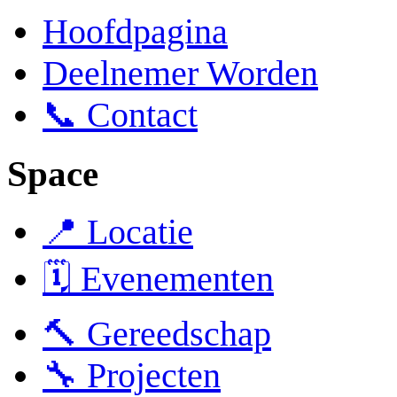
Hoofdpagina
Deelnemer Worden
📞 Contact
Space
📍 Locatie
🗓️ Evenementen
🔨 Gereedschap
🔧 Projecten