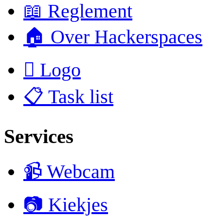
📖 Reglement
🏠 Over Hackerspaces
 Logo
📋 Task list
Services
📹 Webcam
📷 Kiekjes