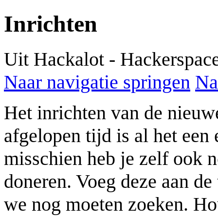
Inrichten
Uit Hackalot - Hackerspac
Naar navigatie springen
Na
Het inrichten van de nieuwe
afgelopen tijd is al het ee
misschien heb je zelf ook n
doneren. Voeg deze aan de t
we nog moeten zoeken. Hou