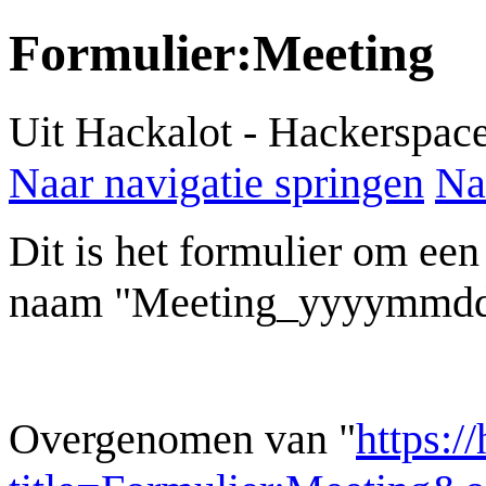
Formulier
:
Meeting
Uit Hackalot - Hackerspac
Naar navigatie springen
Na
Dit is het formulier om ee
naam "Meeting_yyyymmdd"
Overgenomen van "
https:/