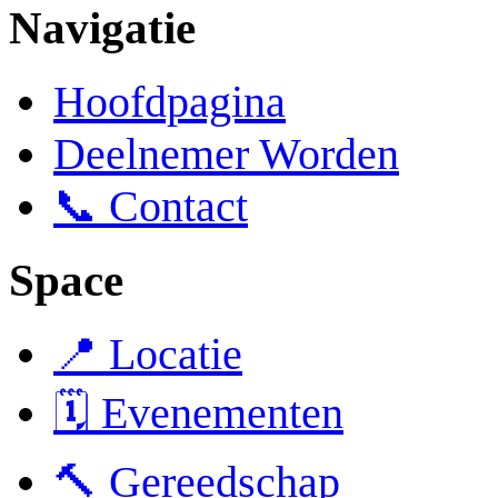
Navigatie
Hoofdpagina
Deelnemer Worden
📞 Contact
Space
📍 Locatie
🗓️ Evenementen
🔨 Gereedschap