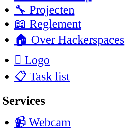
🔧 Projecten
📖 Reglement
🏠 Over Hackerspaces
 Logo
📋 Task list
Services
📹 Webcam