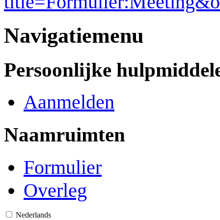
title=Formulier:Meeting&
Navigatiemenu
Persoonlijke hulpmiddel
Aanmelden
Naamruimten
Formulier
Overleg
Nederlands