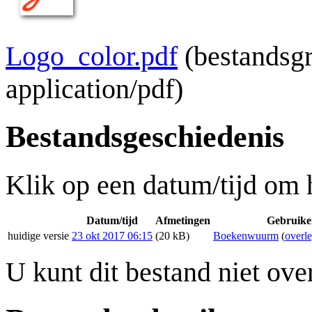
Logo_color.pdf
(bestandsg
application/pdf
)
Bestandsgeschiedenis
Klik op een datum/tijd om h
Datum/tijd
Afmetingen
Gebruike
huidige versie
23 okt 2017 06:15
(20 kB)
Boekenwuurm
(
overl
U kunt dit bestand niet ove