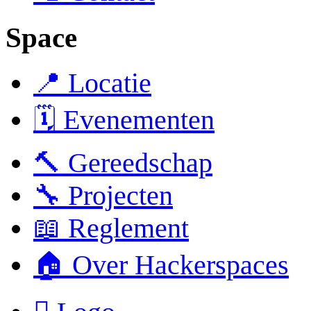
Space
📍 Locatie
🗓️ Evenementen
🔨 Gereedschap
🔧 Projecten
📖 Reglement
🏠 Over Hackerspaces