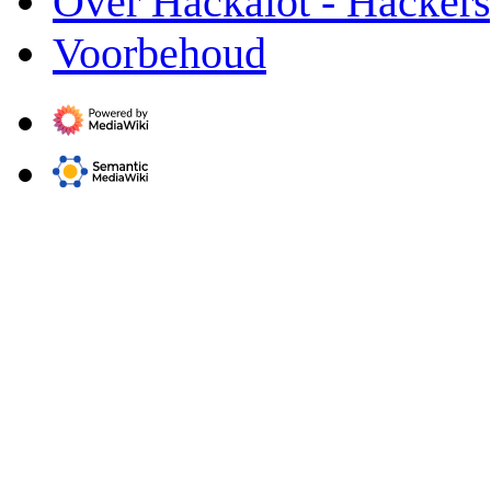
Over Hackalot - Hacker
Voorbehoud