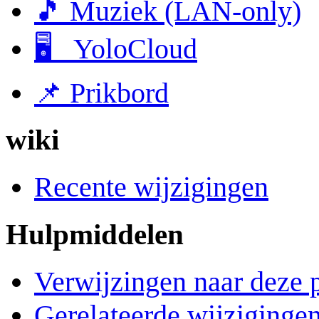
🎵 Muziek (LAN-only)
🖥 YoloCloud
📌 Prikbord
wiki
Recente wijzigingen
Hulpmiddelen
Verwijzingen naar deze 
Gerelateerde wijziginge