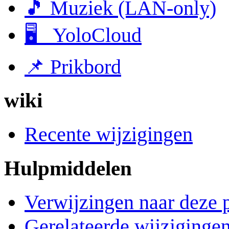
🎵 Muziek (LAN-only)
🖥 YoloCloud
📌 Prikbord
wiki
Recente wijzigingen
Hulpmiddelen
Verwijzingen naar deze 
Gerelateerde wijziginge