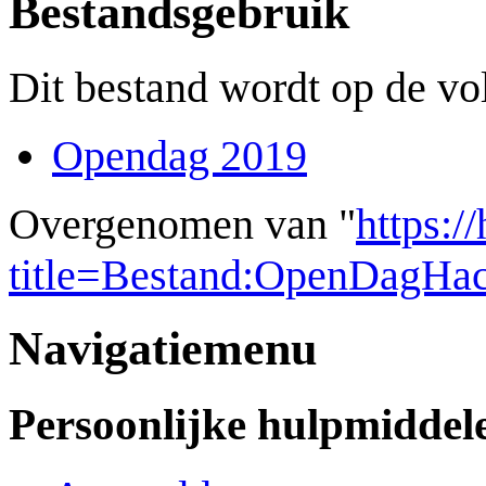
Bestandsgebruik
Dit bestand wordt op de vo
Opendag 2019
Overgenomen van "
https:/
title=Bestand:OpenDagHa
Navigatiemenu
Persoonlijke hulpmiddel