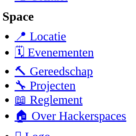
Space
📍 Locatie
🗓️ Evenementen
🔨 Gereedschap
🔧 Projecten
📖 Reglement
🏠 Over Hackerspaces