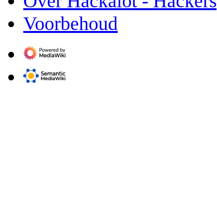
Over Hackalot - Hacker
Voorbehoud