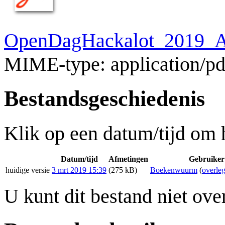
OpenDagHackalot_2019_Ac
MIME-type:
application/pd
Bestandsgeschiedenis
Klik op een datum/tijd om h
Datum/tijd
Afmetingen
Gebruiker
huidige versie
3 mrt 2019 15:39
(275 kB)
Boekenwuurm
(
overle
U kunt dit bestand niet ove