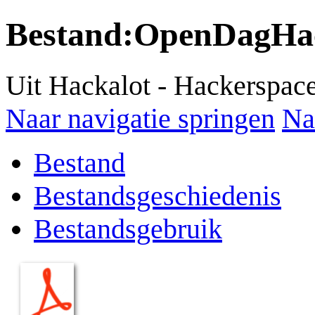
Bestand
:
OpenDagHack
Uit Hackalot - Hackerspac
Naar navigatie springen
Na
Bestand
Bestandsgeschiedenis
Bestandsgebruik